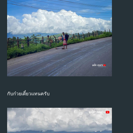
กับก๋วยเตี๋ยวแทนครับ