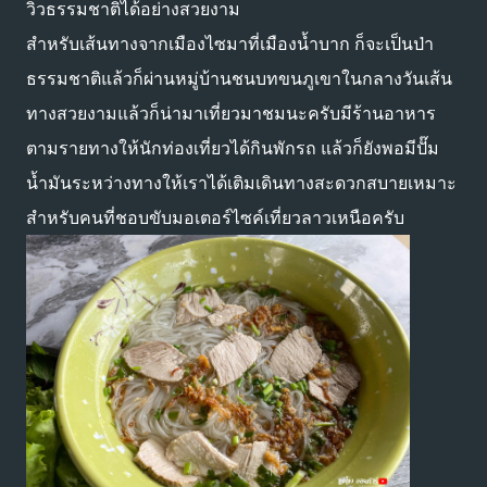
วิวธรรมชาติได้อย่างสวยงาม
สำหรับเส้นทางจากเมืองไซมาที่เมืองน้ำบาก ก็จะเป็นป่า
ธรรมชาติแล้วก็ผ่านหมู่บ้านชนบทขนภูเขาในกลางวันเส้น
ทางสวยงามแล้วก็น่ามาเที่ยวมาชมนะครับมีร้านอาหาร
ตามรายทางให้นักท่องเที่ยวได้กินพักรถ แล้วก็ยังพอมีปั๊ม
น้ำมันระหว่างทางให้เราได้เติมเดินทางสะดวกสบายเหมาะ
สำหรับคนที่ชอบขับมอเตอร์ไซค์เที่ยวลาวเหนือครับ