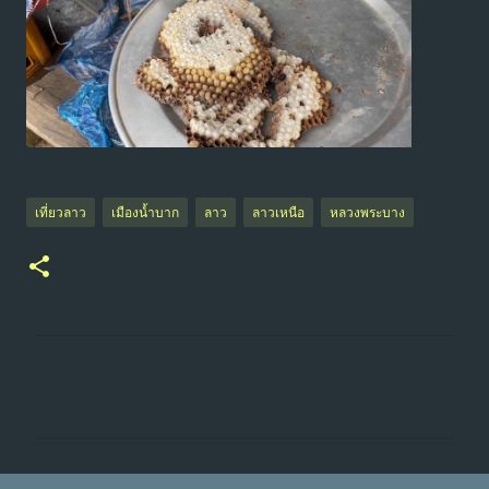
เที่ยวลาว
เมืองน้ำบาก
ลาว
ลาวเหนือ
หลวงพระบาง
ค
ว
า
ม