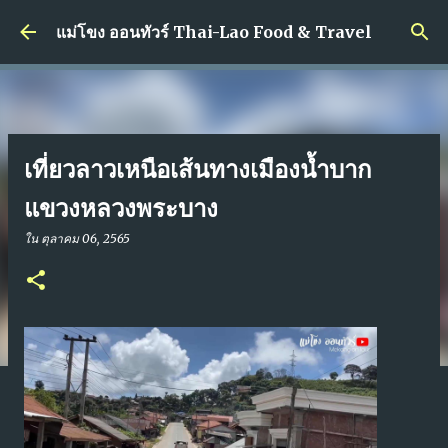
ข้ามไปที่เนื้อหาหลัก
แม่โขง ออนทัวร์ Thai-Lao Food & Travel
เที่ยวลาวเหนือเส้นทางเมืองน้ำบาก
แขวงหลวงพระบาง
ใน
ตุลาคม 06, 2565