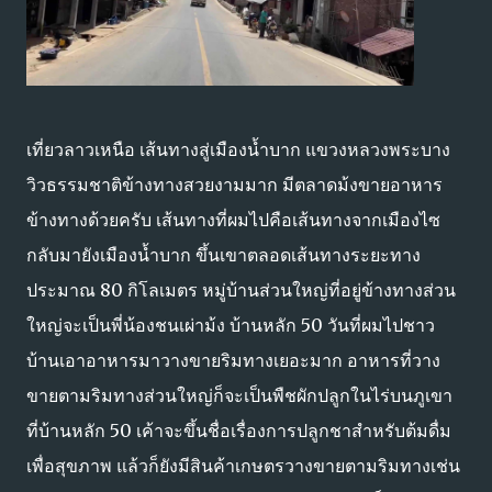
เที่ยวลาวเหนือ เส้นทางสู่เมืองน้ำบาก แขวงหลวงพระบาง
วิวธรรมชาติข้างทางสวยงามมาก มีตลาดม้งขายอาหาร
ข้างทางด้วยครับ เส้นทางที่ผมไปคือเส้นทางจากเมืองไซ
กลับมายังเมืองน้ำบาก ขึ้นเขาตลอดเส้นทางระยะทาง
ประมาณ 80 กิโลเมตร หมู่บ้านส่วนใหญ่ที่อยู่ข้างทางส่วน
ใหญ่จะเป็นพี่น้องชนเผ่าม้ง บ้านหลัก 50 วันที่ผมไปชาว
บ้านเอาอาหารมาวางขายริมทางเยอะมาก อาหารที่วาง
ขายตามริมทางส่วนใหญ่ก็จะเป็นพืชผักปลูกในไร่บนภูเขา
ที่บ้านหลัก 50 เค้าจะขึ้นชื่อเรื่องการปลูกชาสำหรับต้มดื่ม
เพื่อสุขภาพ แล้วก็ยังมีสินค้าเกษตรวางขายตามริมทางเช่น