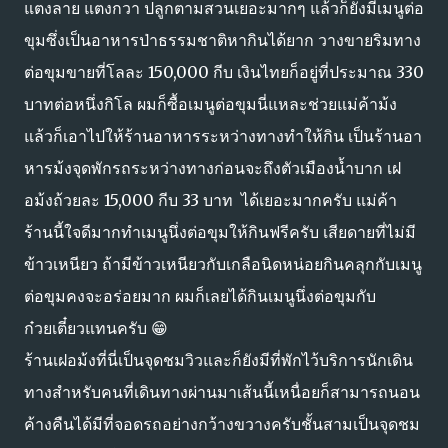
แตงลาย แตงกวา ปลูกตามสวนเยอะมากๆ แล้วก็ยังมีเมนูต่อ
ขุมซึ่งเป็นอาหารป่าธรรมชาติหากินได้ยาก วางขายริมทาง
ต่อขุมขายที่โลละ 150,000 กีบ เงินไทยก็อยู่ที่ประมาณ 330
บาทต่อหนึ่งกิโล ผมก็ซื้อเมนูต่อขุมนี่แหละช่วยแม่ค้าม้ง
แล้วก็เอาไปให้ร้านอาหารระหว่างทางทำให้กิน เป็นร้านอา
หารม้งจุดพักรถระหว่างทางก่อนจะถึงตัวเมืองน้ำบาก เฝ
อม้งถ้วยละ 15,000 กีบ 33 บาท ได้เยอะมากครับ แม่ค้า
ร้านนี้ใจดีมากทำเมนูนึ่งต่อขุมให้กินฟรีครับ เสียดายที่ไม่มี
ข้าวเหนียว ถ้ามีข้าวเหนียวกับเกลือนิดหน่อยกินคลุกกับเมนู
ต่อขุมคงจะอร่อยมาก ผมก็เลยได้กินเมนูนึ่งต่อขุมกับ
ก๋วยเตี๋ยวแทนครับ 😁
ร้านเฝอม้งที่นี่เป็นจุดชมวิวและก็ยังมีที่พักไว้บริการนักเดิน
ทางสำหรับคนที่เดินทางผ่านมาเส้นนี้เหนื่อยก็สามารถนอน
ค้างคืนได้มีที่จอดรถอย่างกว้างขวางครับชั้นสามเป็นจุดชม